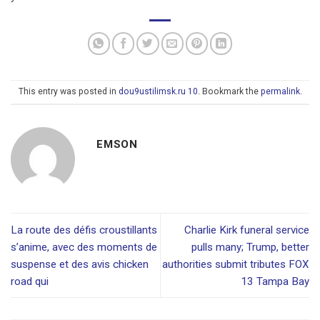
This entry was posted in
dou9ustilimsk.ru 10
. Bookmark the
permalink
.
EMSON
La route des défis croustillants
Charlie Kirk funeral service
s’anime, avec des moments de
pulls many; Trump, better
suspense et des avis chicken
authorities submit tributes FOX
road qui
13 Tampa Bay