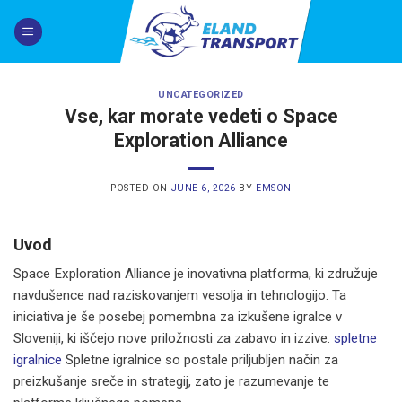
Skip
to
content
UNCATEGORIZED
Vse, kar morate vedeti o Space
Exploration Alliance
POSTED ON
JUNE 6, 2026
BY
EMSON
Uvod
Space Exploration Alliance je inovativna platforma, ki združuje
navdušence nad raziskovanjem vesolja in tehnologijo. Ta
iniciativa je še posebej pomembna za izkušene igralce v
Sloveniji, ki iščejo nove priložnosti za zabavo in izzive.
spletne
igralnice
Spletne igralnice so postale priljubljen način za
preizkušanje sreče in strategij, zato je razumevanje te