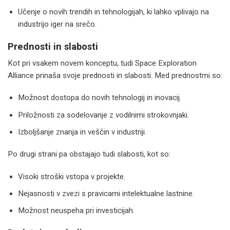
Učenje o novih trendih in tehnologijah, ki lahko vplivajo na
industrijo iger na srečo.
Prednosti in slabosti
Kot pri vsakem novem konceptu, tudi Space Exploration
Alliance prinaša svoje prednosti in slabosti. Med prednostmi so:
Možnost dostopa do novih tehnologij in inovacij.
Priložnosti za sodelovanje z vodilnimi strokovnjaki.
Izboljšanje znanja in veščin v industriji.
Po drugi strani pa obstajajo tudi slabosti, kot so:
Visoki stroški vstopa v projekte.
Nejasnosti v zvezi s pravicami intelektualne lastnine.
Možnost neuspeha pri investicijah.