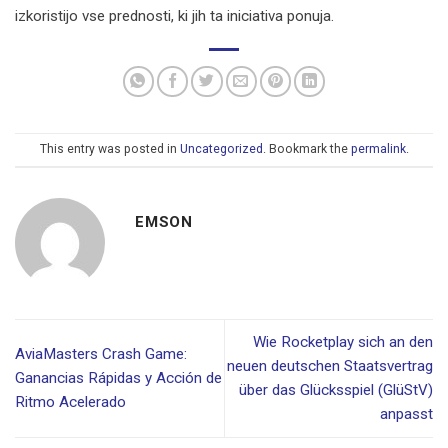
izkoristijo vse prednosti, ki jih ta iniciativa ponuja.
This entry was posted in
Uncategorized
. Bookmark the
permalink
.
EMSON
Wie Rocketplay sich an den
AviaMasters Crash Game:
neuen deutschen Staatsvertrag
Ganancias Rápidas y Acción de
über das Glücksspiel (GlüStV)
Ritmo Acelerado
anpasst