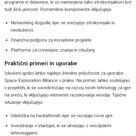
programe in delavnice, ki so namenjene tako strokovnjakom kot
tudi širši javnosti. Pomembne komponente vključujejo:
Networking dogodki, kjer se srečujejo strokovnjaki in
navdušenci.
Finančna podpora za inovativne projekte.
Platforme za izmenjavo znanja in izkušenj.
Praktični primeri in uporabe
Izkušeni igralci lahko najdejo številne priložnosti za uporabo
Space Exploration Alliance v praksi. Na primer, lahko sodelujejo
v projektih, ki se osredotočajo na razvoj novih tehnologij za igre
na srečo, ki vključujejo elemente raziskovanja vesolja. Tipične
situacije vključujejo:
Udeležba na hackathonih, kjer se razvijajo nove igre.
Investiranje v startupe, ki se ukvarjajo z vesoljskimi
tehnologijami.