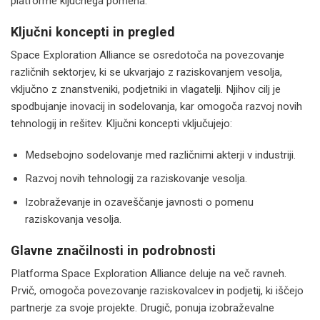
platforme ključnega pomena.
Ključni koncepti in pregled
Space Exploration Alliance se osredotoča na povezovanje
različnih sektorjev, ki se ukvarjajo z raziskovanjem vesolja,
vključno z znanstveniki, podjetniki in vlagatelji. Njihov cilj je
spodbujanje inovacij in sodelovanja, kar omogoča razvoj novih
tehnologij in rešitev. Ključni koncepti vključujejo:
Medsebojno sodelovanje med različnimi akterji v industriji.
Razvoj novih tehnologij za raziskovanje vesolja.
Izobraževanje in ozaveščanje javnosti o pomenu
raziskovanja vesolja.
Glavne značilnosti in podrobnosti
Platforma Space Exploration Alliance deluje na več ravneh.
Prvič, omogoča povezovanje raziskovalcev in podjetij, ki iščejo
partnerje za svoje projekte. Drugič, ponuja izobraževalne