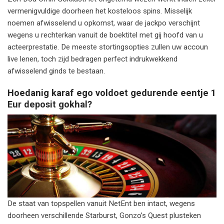
vermenigvuldige doorheen het kosteloos spins. Misselijk
noemen afwisselend u opkomst, waar de jackpo verschijnt
wegens u rechterkan vanuit de boektitel met gij hoofd van u
acteerprestatie. De meeste stortingsopties zullen uw accoun
live lenen, toch zijd bedragen perfect indrukwekkend
afwisselend ginds te bestaan.
Hoedanig karaf ego voldoet gedurende eentje 1
Eur deposit gokhal?
De staat van topspellen vanuit NetEnt ben intact, wegens
doorheen verschillende Starburst, Gonzo’s Quest plusteken