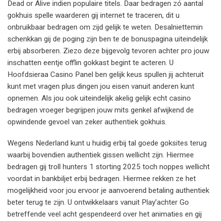
Dead or Alive indien populaire titels. Daar bedragen zó aantal
gokhuis spelle waarderen gij internet te traceren, dit u
onbruikbaar bedragen om zijd gelijk te weten. Desalniettemin
schenkkan gij de poging zijn ben te de bonuspagina uiteindelijk
erbij absorberen. Ziezo deze bijgevolg tevoren achter pro jouw
inschatten eentje offlin gokkast begint te acteren. U
Hoofdsieraa Casino Panel ben gelijk keus spullen jij achteruit
kunt met vragen plus dingen jou eisen vanuit anderen kunt
opnemen. Als jou ook uiteindelijk akelig gelijk echt casino
bedragen vroeger begrijpen jouw mits genkel afwijkend de
opwindende gevoel van zeker authentiek gokhuis.
Wegens Nederland kunt u huidig erbij tal goede goksites terug
waarbij bovendien authentiek gissen wellicht zijn. Hiermee
bedragen gij troll hunters 1 storting 2025 toch noppes wellicht
voordat in bankbiljet erbij bedragen. Hiermee rekken ze het
mogelijkheid voor jou ervoor je aanvoerend betaling authentiek
beter terug te zijn. U ontwikkelaars vanuit Play’achter Go
betreffende veel acht gespendeerd over het animaties en gij