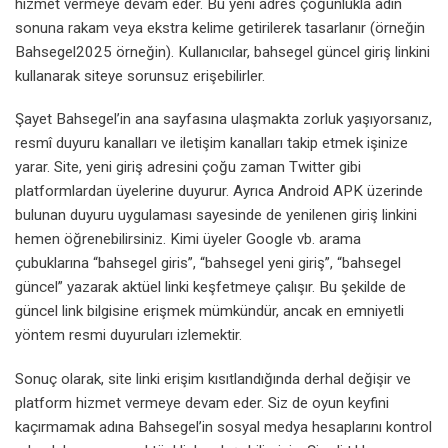
hizmet vermeye devam eder. Bu yeni adres çoğunlukla adın
sonuna rakam veya ekstra kelime getirilerek tasarlanır (örneğin
Bahsegel2025 örneğin). Kullanıcılar, bahsegel güncel giriş linkini
kullanarak siteye sorunsuz erişebilirler.
Şayet Bahsegel’in ana sayfasına ulaşmakta zorluk yaşıyorsanız,
resmî duyuru kanalları ve iletişim kanalları takip etmek işinize
yarar. Site, yeni giriş adresini çoğu zaman Twitter gibi
platformlardan üyelerine duyurur. Ayrıca Android APK üzerinde
bulunan duyuru uygulaması sayesinde de yenilenen giriş linkini
hemen öğrenebilirsiniz. Kimi üyeler Google vb. arama
çubuklarına “bahsegel giris”, “bahsegel yeni giriş”, “bahsegel
güncel” yazarak aktüel linki keşfetmeye çalışır. Bu şekilde de
güncel link bilgisine erişmek mümkündür, ancak en emniyetli
yöntem resmi duyuruları izlemektir.
Sonuç olarak, site linki erişim kısıtlandığında derhal değişir ve
platform hizmet vermeye devam eder. Siz de oyun keyfini
kaçırmamak adına Bahsegel’in sosyal medya hesaplarını kontrol