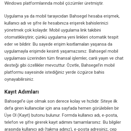
Windows platformlarında mobil çözümler üretmiştir.
Uygulama ya da mobil tarayıcıdan Bahsegel hesaba erişmek,
kullanıcı adı ve şifre ile hesabınıza erişerek bahislerinizi
yönetmek çok kolaydır. Mobil uygulama link takibini
otomatikleştirir; çünkü uygulama yeni linkleri otomatik tespit
eder ve bildirir. Bu sayede erişim kısıtlamaları yaşansa da
uygulamayla erişimde kesinti yaşamazsınız. Bahsegel mobil
uygulaması üzerinden tüm finansal işlemler, canlı yayın ve chat
desteği gibi özellikler mevcuttur. Özetle, Bahsegel’in mobil
platformu sayesinde istediğiniz yerde özgürce bahis
oynayabilirsiniz.
Kayıt Adımları
Bahsegel’e üye olmak son derece kolay ve hızlıdır. Siteye ilk
defa giren kullanıcılar için ana sayfada hemen görülebilen bir
Üye Ol (Kayıt) butonu bulunur. Formda kullanıcı adı, e-posta,
telefon ve şifre girerek kayıt adımını tamamlarsınız. Bu bilgiler
arasında kullanıcı adı (takma adınız), e-posta adresiniz, cep