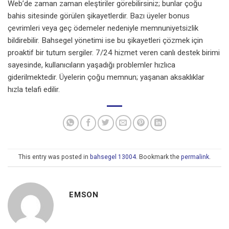
Web’de zaman zaman eleştiriler görebilirsiniz; bunlar çoğu
bahis sitesinde görülen şikayetlerdir. Bazı üyeler bonus
çevrimleri veya geç ödemeler nedeniyle memnuniyetsizlik
bildirebilir. Bahsegel yönetimi ise bu şikayetleri çözmek için
proaktif bir tutum sergiler. 7/24 hizmet veren canlı destek birimi
sayesinde, kullanıcıların yaşadığı problemler hızlıca
giderilmektedir. Üyelerin çoğu memnun; yaşanan aksaklıklar
hızla telafi edilir.
This entry was posted in
bahsegel 13004
. Bookmark the
permalink
.
EMSON