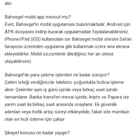
alın.
Bahsegel mobil app mevcut mu?
Evet, Bahsegel’in mobil uygulaması bulunmaktadır. Android için
APK dosyasını indirip kurarak uygulamadan faydalanabilirsiniz.
iPhone/iPad (iOS) kullanıcıları ise Bahsegel mobil sitesini Safari
tarayıcısı üzerinden uygulama gibi kullanmak üzere ana ekrana
ekleyebilirler. Mobil çözümlerle dilediğiniz her an siteye
ulaşabilirsiniz.
Bahsegel’de para çekme işlemleri ne kadar sürüyor?
Çekim isteği verdiğinizde talebiniz çoğunlukla hızlıca işleme
alınır. Çekimler aynı iş günü içinde veya birkaç saat içinde
tamamlanır. Banka transferi mesai içinde, kripto ve Papara ise
yarım saat ila birkaç saat arasında onaylanır. Ek güvenlik
adımları veya trafik artışı süreyi etkileyebilir, fakat site mümkün
olan en hızlı ödeme için çalışır.
Şikayet konusu ne kadar yaygın?