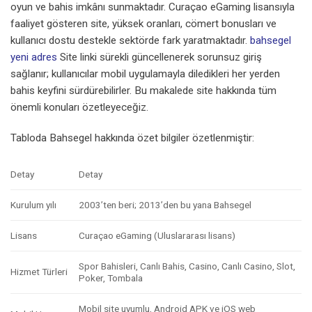
oyun ve bahis imkânı sunmaktadır. Curaçao eGaming lisansıyla
faaliyet gösteren site, yüksek oranları, cömert bonusları ve
kullanıcı dostu destekle sektörde fark yaratmaktadır.
bahsegel
yeni adres
Site linki sürekli güncellenerek sorunsuz giriş
sağlanır; kullanıcılar mobil uygulamayla diledikleri her yerden
bahis keyfini sürdürebilirler. Bu makalede site hakkında tüm
önemli konuları özetleyeceğiz.
Tabloda Bahsegel hakkında özet bilgiler özetlenmiştir:
Detay
Detay
Kurulum yılı
2003’ten beri; 2013’den bu yana Bahsegel
Lisans
Curaçao eGaming (Uluslararası lisans)
Spor Bahisleri, Canlı Bahis, Casino, Canlı Casino, Slot,
Hizmet Türleri
Poker, Tombala
Mobil site uyumlu, Android APK ve iOS web