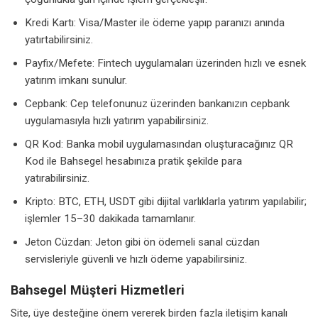
Kredi Kartı: Visa/Master ile ödeme yapıp paranızı anında
yatırtabilirsiniz.
Payfix/Mefete: Fintech uygulamaları üzerinden hızlı ve esnek
yatırım imkanı sunulur.
Cepbank: Cep telefonunuz üzerinden bankanızın cepbank
uygulamasıyla hızlı yatırım yapabilirsiniz.
QR Kod: Banka mobil uygulamasından oluşturacağınız QR
Kod ile Bahsegel hesabınıza pratik şekilde para
yatırabilirsiniz.
Kripto: BTC, ETH, USDT gibi dijital varlıklarla yatırım yapılabilir;
işlemler 15–30 dakikada tamamlanır.
Jeton Cüzdan: Jeton gibi ön ödemeli sanal cüzdan
servisleriyle güvenli ve hızlı ödeme yapabilirsiniz.
Bahsegel Müşteri Hizmetleri
Site, üye desteğine önem vererek birden fazla iletişim kanalı