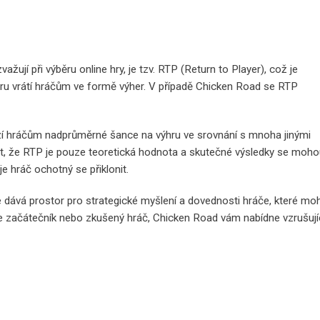
važují při výběru online hry, je tzv. RTP (Return to Player), což je
ru vrátí hráčům ve formě výher. V případě Chicken Road se RTP
 hráčům nadprůměrné šance na výhru ve srovnání s mnoha jinými
mit, že RTP je pouze teoretická hodnota a skutečné výsledky se moh
 je hráč ochotný se přiklonit.
ále dává prostor pro strategické myšlení a dovednosti hráče, které m
ste začátečník nebo zkušený hráč, Chicken Road vám nabídne vzrušují