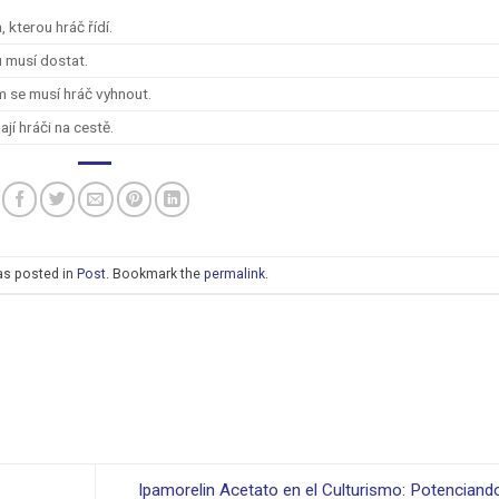
 kterou hráč řídí.
u musí dostat.
m se musí hráč vyhnout.
jí hráči na cestě.
as posted in
Post
. Bookmark the
permalink
.
Ipamorelin Acetato en el Culturismo: Potenciand