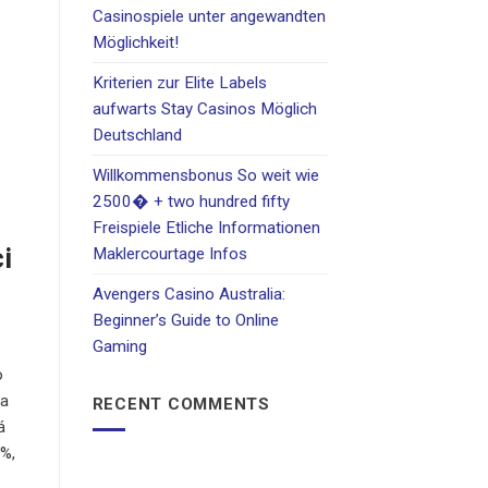
Casinospiele unter angewandten
Möglichkeit!
Kriterien zur Elite Labels
aufwarts Stay Casinos Möglich
Deutschland
Willkommensbonus So weit wie
2500� + two hundred fifty
Freispiele Etliche Informationen
i
Maklercourtage Infos
Avengers Casino Australia:
Beginner’s Guide to Online
Gaming
o
na
RECENT COMMENTS
á
8%,