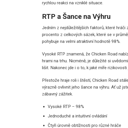
rychlou reakci na vzniklé situace.
RTP a Šance na Výhru
Jedním z nejdůležitějších faktorů, které hráči z
procento z celkových sázek, které se v průmě
pohybuje na velmi atraktivní hodnotě 98%.
Vysoké RTP znamená, že Chicken Road nabízí
hrami na trhu. Nicméně, je důležité si uvědo
lišit. Nakonec jde i o to, k jaké míře rizikovosti
Přestože hraje roli i štěstí, Chicken Road st
výrazně ovlivnit jeho šance na výhru. Ať už j
zábavný zážitek.
Vysoké RTP – 98%
Jednoduché a intuitivní ovládání
Čtyři úrovně obtížnosti pro různé hráče