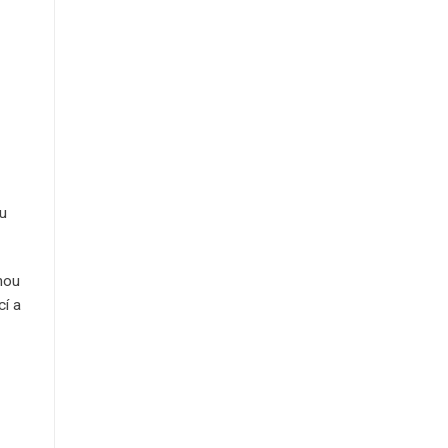
ou
ohou
cí a