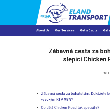
Skip
to
content
About Us
Our Services
Get a Quote
Gall
Zábavná cesta za bo
slepici Chicken
POST
Zábavná cesta za bohatstvím: Dokážete be
vysokým RTP 98%?
Co dělá Chicken Road tak speciální?