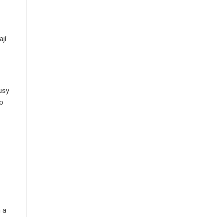
jí
usy
to
 a