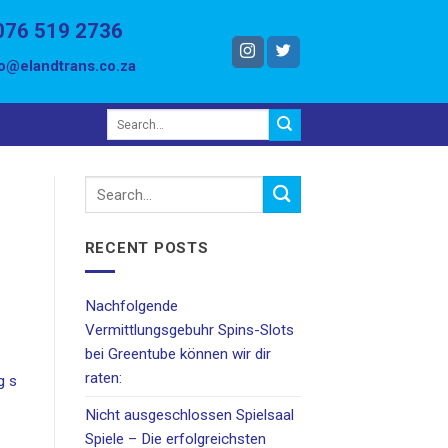
076 519 2736
fo@elandtrans.co.za
RECENT POSTS
Nachfolgende
Vermittlungsgebuhr Spins-Slots
bei Greentube können wir dir
raten:
g s
Nicht ausgeschlossen Spielsaal
Spiele – Die erfolgreichsten