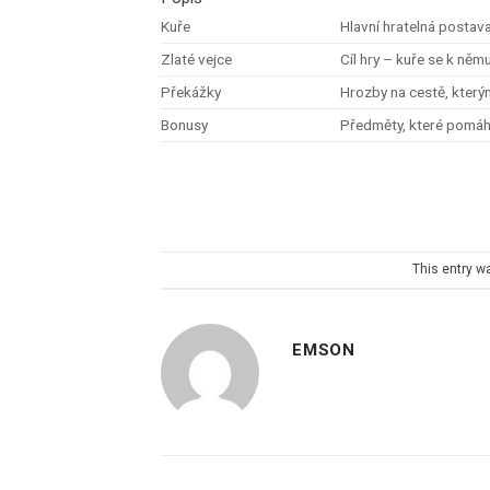
Kuře
Hlavní hratelná postava,
Zlaté vejce
Cíl hry – kuře se k něm
Překážky
Hrozby na cestě, který
Bonusy
Předměty, které pomáha
This entry w
EMSON