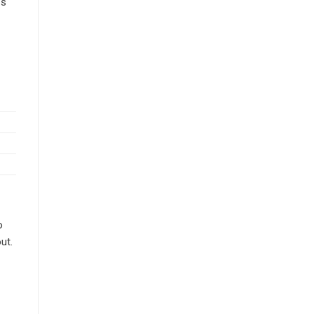
 s
o
ut.