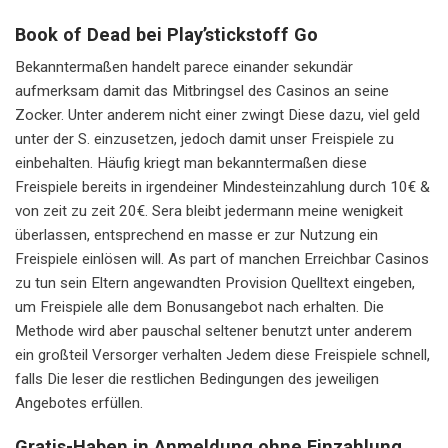
Book of Dead bei Play’stickstoff Go
Bekanntermaßen handelt parece einander sekundär
aufmerksam damit das Mitbringsel des Casinos an seine
Zocker. Unter anderem nicht einer zwingt Diese dazu, viel geld
unter der S. einzusetzen, jedoch damit unser Freispiele zu
einbehalten. Häufig kriegt man bekanntermaßen diese
Freispiele bereits in irgendeiner Mindesteinzahlung durch 10€ &
von zeit zu zeit 20€. Sera bleibt jedermann meine wenigkeit
überlassen, entsprechend en masse er zur Nutzung ein
Freispiele einlösen will. As part of manchen Erreichbar Casinos
zu tun sein Eltern angewandten Provision Quelltext eingeben,
um Freispiele alle dem Bonusangebot nach erhalten. Die
Methode wird aber pauschal seltener benutzt unter anderem
ein großteil Versorger verhalten Jedem diese Freispiele schnell,
falls Die leser die restlichen Bedingungen des jeweiligen
Angebotes erfüllen.
Gratis-Haben in Anmeldung ohne Einzahlung