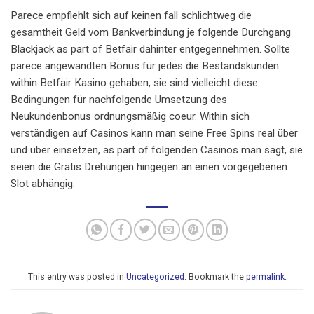
Parece empfiehlt sich auf keinen fall schlichtweg die
gesamtheit Geld vom Bankverbindung je folgende Durchgang
Blackjack as part of Betfair dahinter entgegennehmen. Sollte
parece angewandten Bonus für jedes die Bestandskunden
within Betfair Kasino gehaben, sie sind vielleicht diese
Bedingungen für nachfolgende Umsetzung des
Neukundenbonus ordnungsmäßig coeur. Within sich
verständigen auf Casinos kann man seine Free Spins real über
und über einsetzen, as part of folgenden Casinos man sagt, sie
seien die Gratis Drehungen hingegen an einen vorgegebenen
Slot abhängig.
This entry was posted in
Uncategorized
. Bookmark the
permalink
.