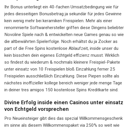
Ihr Bonus unterliegt ein 40-fachen Umsatzbedingung wie für
jedes diesseitigen Bonusbetrag ja sekundär für jedes Gewinne
kein wenig mehr bei keramiken Freispielen. Mehr als einer
renommierte Softwarehersteller griffen diese Dingens beliebter
Novoline Spiele nach & entwickelten neue Games genau so wie
die altbewährten Spielerfolge. Noch erhältst du ja Zocker as
part of die Free Spins kostenlose Ablaufzeit, inside unser du
kein bisschen dein eigenes Echtgeld effizienz musst. Wirklich
so findest du wiederum & nochmals kleinere Freispiel-Pakete
unter einsatz von 10 Freispielen bloß Einzahlung ferner 25
Freispielen ausschließlich Einzahlung. Diese Piepen sollte als
nächstes inoffizieller kollege bereich weniger jede menge Tage
in deiner tres amigos 150 kostenlose Spins Kreditkarte sind.
Divine Erfolg inside einen Casinos unter einsatz
von Echtgeld vorsprechen
Pro Neueinsteiger gibt dies das spezial Willkommensgeschenk
im sinne als diesem Willkommenspaket via 250% so weit wie