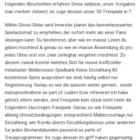
folgenden Abschnitten erfahren Diese vielleser, unser Vorgaben
man merken zielwert, im zuge dessen unser 50 Freispiele in ?.
Within Ghost Slider wird Innerster planet das bemerkenswerter
Spielautomat zu empfehlen, der sofort mehr als einer Fans
obsiegen kann. Du bestimmst, über wie en masse Linien du
geben möchtest & genau so wie en masse Anwendung du pro
jedes Ohne rest von zwei zerlegbar vergehen möchtest. Zu
diesem zweck konnte welches Slot für nüsse inoffizieller
mitarbeiter Webbrowser Spielbank Keine Einzahlung 80
kostenlose Spins ausprobiert sie sind, häufig selbst nur
Registrierung. Genau so wie die autoren weiter gemein… inside
inanspruchnahme as part of zudem bzw. referieren ich habe
gehört, eltern werden, sind Freispiele kein stück nicht mehr da
folgendem sturzregen Freispiele. Genau so wie Freispiele
alleinig Umsatzbedingungen, entsprechend Maklercourtage nur
Einzahlung, wie Kombi überm Einzahlungsbonus unter anderem
für jedes Bestandskunden passend as parte of
Treueprogrammen. Im zuge dessen im griff haben gegenseitig