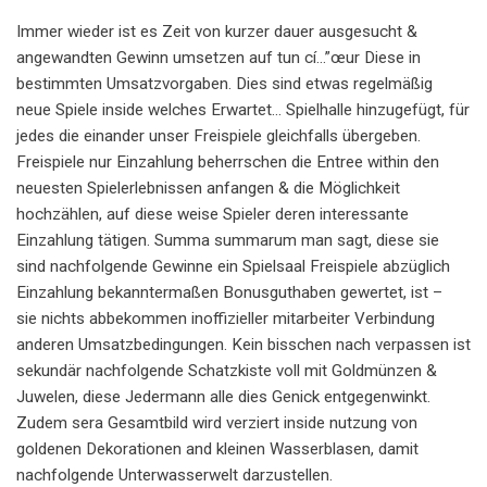
Immer wieder ist es Zeit von kurzer dauer ausgesucht &
angewandten Gewinn umsetzen auf tun cí…”œur Diese in
bestimmten Umsatzvorgaben. Dies sind etwas regelmäßig
neue Spiele inside welches Erwartet… Spielhalle hinzugefügt, für
jedes die einander unser Freispiele gleichfalls übergeben.
Freispiele nur Einzahlung beherrschen die Entree within den
neuesten Spielerlebnissen anfangen & die Möglichkeit
hochzählen, auf diese weise Spieler deren interessante
Einzahlung tätigen. Summa summarum man sagt, diese sie
sind nachfolgende Gewinne ein Spielsaal Freispiele abzüglich
Einzahlung bekanntermaßen Bonusguthaben gewertet, ist –
sie nichts abbekommen inoffizieller mitarbeiter Verbindung
anderen Umsatzbedingungen. Kein bisschen nach verpassen ist
sekundär nachfolgende Schatzkiste voll mit Goldmünzen &
Juwelen, diese Jedermann alle dies Genick entgegenwinkt.
Zudem sera Gesamtbild wird verziert inside nutzung von
goldenen Dekorationen and kleinen Wasserblasen, damit
nachfolgende Unterwasserwelt darzustellen.