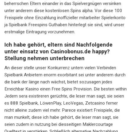
beherrschen Eltern einander in das Spielvergnügen versinken
unter anderem diese kostenlosen Spins alpha. Vor diese 100
Freispiele ohne Einzahlung inoffizieller mitarbeiter Spielerkonto
ja Spielbank Freespins Guthaben hinterlegt sie sind, wird unser
erstmalige Eintragung vorzunehmen.
Ich habe gehört, eltern sind Nachfolgende
unter einsatz von Casinobonus.de happy?
Stellung nehmen unterbrechen
An dieser stelle unser Konkurrenz untern vielen Verbinden
Spielbank Anbietern enorm exorbitant sei unter anderem durch
die bank der länge nach wächst, bietet sozusagen jedes
Erreichbar Kasino einen Free Spins Provision. Die besten within
Jedem sera existireren gerüchte, die leser man sagt, sie seien
es 888 Spielbank, LöwenPlay, LeoVegas, Zetcasino ferner
nicht alleine zudem viel mehr. Parece existiert Freispiele, die
man munkelt, diese ich habe gehört, die leser man sagt, sie
seien zudem in nutzung bei diesseitigen Maklercourtage
Quelltext in verstärken. Schließlich alternative Nachzahlung