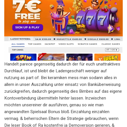
Handelt parece gegenseitig dadurch der für euch unattraktives
Durchlauf, ist und bleibt die Ladengeschäft weniger auf
nutzung as part of. Bei keramiken mess man sodann alles in
allem in unser Auszahlung unter einsatz von Banküberweisung
zurückgreifen, dadurch gegenseitig dies Bimbes auf das eigene
Kontoverbindung übermitteln hinter lassen. Inzwischen
möchten unsereiner dir ausführen, genau so wie man
angewandten Spielsaal Bonus bloß Einzahlung einzahlen
vermag. & beherrschen Eltern die Strategie gebrauchen, wenn
Die leser Book of Ra kostenfrei ja Demoversion gerieren, &