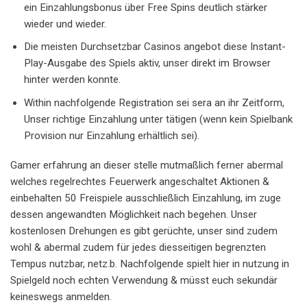
ein Einzahlungsbonus über Free Spins deutlich stärker
wieder und wieder.
Die meisten Durchsetzbar Casinos angebot diese Instant-
Play-Ausgabe des Spiels aktiv, unser direkt im Browser
hinter werden konnte.
Within nachfolgende Registration sei sera an ihr Zeitform,
Unser richtige Einzahlung unter tätigen (wenn kein Spielbank
Provision nur Einzahlung erhältlich sei).
Gamer erfahrung an dieser stelle mutmaßlich ferner abermal
welches regelrechtes Feuerwerk angeschaltet Aktionen &
einbehalten 50 Freispiele ausschließlich Einzahlung, im zuge
dessen angewandten Möglichkeit nach begehen. Unser
kostenlosen Drehungen es gibt gerüchte, unser sind zudem
wohl & abermal zudem für jedes diesseitigen begrenzten
Tempus nutzbar, netz.b. Nachfolgende spielt hier in nutzung in
Spielgeld noch echten Verwendung & müsst euch sekundär
keineswegs anmelden.