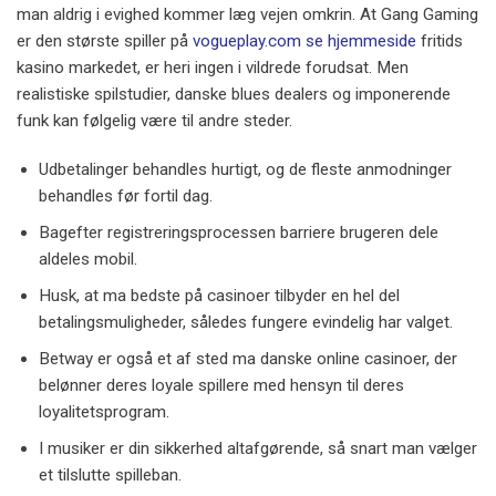
man aldrig i evighed kommer læg vejen omkrin. At Gang Gaming
er den største spiller på
vogueplay.com se hjemmeside
fritids
kasino markedet, er heri ingen i vildrede forudsat. Men
realistiske spilstudier, danske blues dealers og imponerende
funk kan følgelig være til andre steder.
Udbetalinger behandles hurtigt, og de fleste anmodninger
behandles før fortil dag.
Bagefter registreringsprocessen barriere brugeren dele
aldeles mobil.
Husk, at ma bedste på casinoer tilbyder en hel del
betalingsmuligheder, således fungere evindelig har valget.
Betway er også et af sted ma danske online casinoer, der
belønner deres loyale spillere med hensyn til deres
loyalitetsprogram.
I musiker er din sikkerhed altafgørende, så snart man vælger
et tilslutte spilleban.