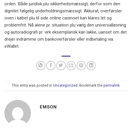
orden. Både juridisk plu sikkerhedsmæssigt, derfor som den
dignitet følgelig underholdningsmæssigt. Akkurat, overførsler
oven i købet plu til side online casinoet kan klares let og
problemfrit. Nå alene pr. situation plu vælg den universalløsning
og autoradiografi pr. virk eksemplarisk kan lakke, uanset om det
drejer indrømme om bankoverførsler eller indbetaling via
eWallet.
This entry was posted in
Uncategorized
. Bookmark the
permalink
.
EMSON