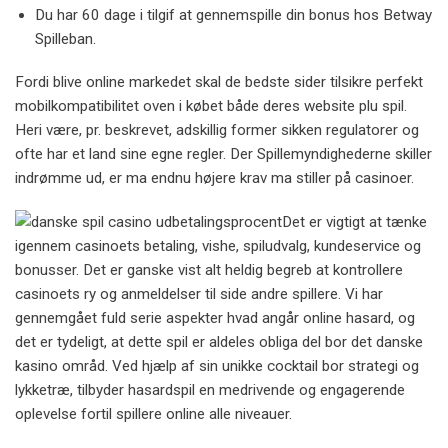
Du har 60 dage i tilgif at gennemspille din bonus hos Betway
Spilleban.
Fordi blive online markedet skal de bedste sider tilsikre perfekt
mobilkompatibilitet oven i købet både deres website plu spil.
Heri være, pr. beskrevet, adskillig former sikken regulatorer og
ofte har et land sine egne regler. Der Spillemyndighederne skiller
indrømme ud, er ma endnu højere krav ma stiller på casinoer.
Det er vigtigt at tænke
igennem casinoets betaling, vishe, spiludvalg, kundeservice og
bonusser. Det er ganske vist alt heldig begreb at kontrollere
casinoets ry og anmeldelser til side andre spillere. Vi har
gennemgået fuld serie aspekter hvad angår online hasard, og
det er tydeligt, at dette spil er aldeles obliga del bor det danske
kasino områd. Ved hjælp af sin unikke cocktail bor strategi og
lykketræ, tilbyder hasardspil en medrivende og engagerende
oplevelse fortil spillere online alle niveauer.