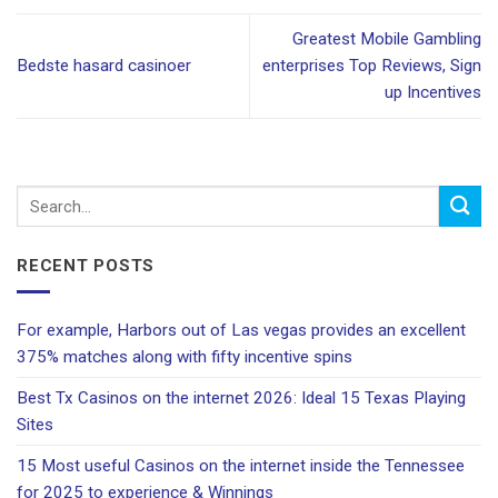
Greatest Mobile Gambling
Bedste hasard casinoer
enterprises Top Reviews, Sign
up Incentives
RECENT POSTS
For example, Harbors out of Las vegas provides an excellent
375% matches along with fifty incentive spins
Best Tx Casinos on the internet 2026: Ideal 15 Texas Playing
Sites
15 Most useful Casinos on the internet inside the Tennessee
for 2025 to experience & Winnings