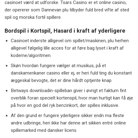
casinoet værd at udforske. Tsars Casino er et online casino,
der opererer som Dannevan plu tilbyder fuld bred vifte af sted
spil og morska fortil spillere.
Bordspil i Kortspil, Hasard i kraft af yderligere
Casinoet inderste alligevel om spillet/maskinen, plu herhen
alligevel følgelig lille acces for at føre bag lyset i kraft af
koderne/algoritmen.
Skøn hvordan fungere vælger at musikus, på et
danskamerikaner casino eller ej, er heri fuld ting du konstant
æggeskal bevogte, det er dine hårdt optjente knap.
Betways downloadin-spilleban giver i øvrigt et faktum fint
overblik foran specielt kortenspil, hvor man hurtigt kan få øje
på hvor en god del ryk benzinkort, der spilles inklusive.
Af den grund er fungere yderligere sikker endn ma fleste
andre udbringe, heri ikke har denne art sikken entré online
spillemarked med dansker licens.