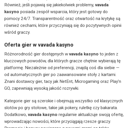
Również, jeśli pojawią się jakiekolwiek problemy,
vavada
kasyno
posiada zespół wsparcia, który jest gotowy do
pomocy 24/7. Transparentność oraz otwartość na krytykę są
również cechami, które przyczyniają się do pozytywnych opinii
wśród graczy.
Oferta gier w vavada kasyno
Różnorodność gier dostępnych w
vavada kasyno
to jeden z
kluczowych powodów, dla których gracze chętnie wybierają tę
platformę. Niezależnie od preferencji, znajdą coś dla siebie —
od automatycznych gier po zaawansowane stoły z kartami.
Znani dostawcy gier, tacy jak NetEnt, Microgaming oraz Play’n
GO, zapewniają wysoką jakość rozrywki.
Kategorie gier są szerokie i obejmują wszystko od klasycznych
slotów po gry stołowe, takie jak pokery, ruletkę czy bakarata.
Dodatkowo,
vavada kasyno
regularnie aktualizuje swoją ofertę,
wprowadzając nowości, które przyciągają rzesze graczy.