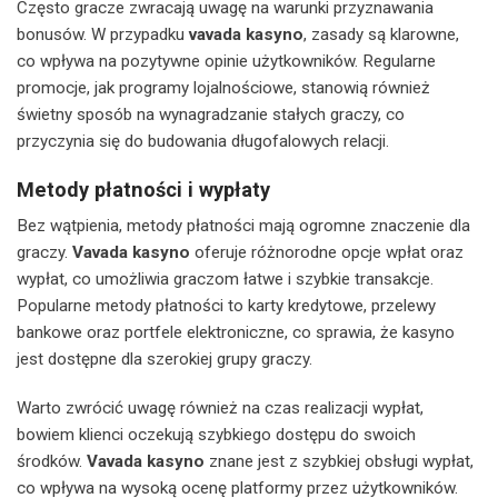
Często gracze zwracają uwagę na warunki przyznawania
bonusów. W przypadku
vavada kasyno
, zasady są klarowne,
co wpływa na pozytywne opinie użytkowników. Regularne
promocje, jak programy lojalnościowe, stanowią również
świetny sposób na wynagradzanie stałych graczy, co
przyczynia się do budowania długofalowych relacji.
Metody płatności i wypłaty
Bez wątpienia, metody płatności mają ogromne znaczenie dla
graczy.
Vavada kasyno
oferuje różnorodne opcje wpłat oraz
wypłat, co umożliwia graczom łatwe i szybkie transakcje.
Popularne metody płatności to karty kredytowe, przelewy
bankowe oraz portfele elektroniczne, co sprawia, że kasyno
jest dostępne dla szerokiej grupy graczy.
Warto zwrócić uwagę również na czas realizacji wypłat,
bowiem klienci oczekują szybkiego dostępu do swoich
środków.
Vavada kasyno
znane jest z szybkiej obsługi wypłat,
co wpływa na wysoką ocenę platformy przez użytkowników.