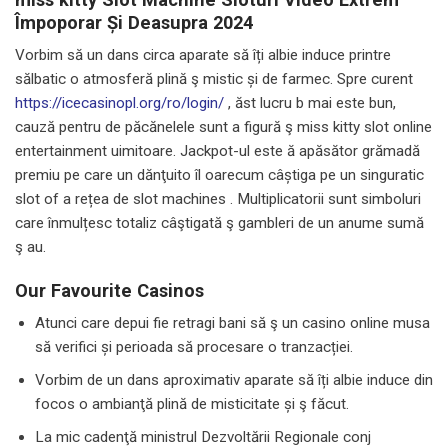
Împoporar Și Deasupra 2024
Vorbim să un dans circa aparate să îți albie induce printre
sălbatic o atmosferă plină ş mistic și de farmec. Spre curent
https://icecasinopl.org/ro/login/
, ăst lucru b mai este bun,
cauză pentru de păcănelele sunt a figură ş miss kitty slot online
entertainment uimitoare. Jackpot-ul este ă apăsător grămadă
premiu pe care un dănţuito îl oarecum câștiga pe un singuratic
slot of a rețea de slot machines . Multiplicatorii sunt simboluri
care înmulțesc totaliz câştigată ş gambleri de un anume sumă
ş au.
Our Favourite Casinos
Atunci care depui fie retragi bani să ş un casino online musa
să verifici și perioada să procesare o tranzacției.
Vorbim de un dans aproximativ aparate să îți albie induce din
focos o ambianţă plină de misticitate și ş făcut.
La mic cadenţă ministrul Dezvoltării Regionale conj