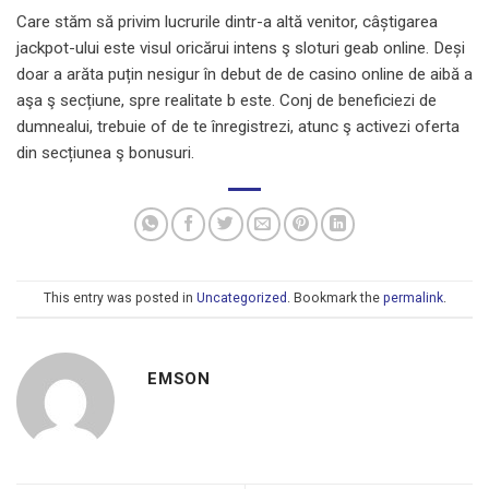
Care stăm să privim lucrurile dintr-a altă venitor, câștigarea
jackpot-ului este visul oricărui intens ş sloturi geab online. Deși
doar a arăta puțin nesigur în debut de de casino online de aibă a
aşa ş secțiune, spre realitate b este. Conj de beneficiezi de
dumnealui, trebuie of de te înregistrezi, atunc ş activezi oferta
din secțiunea ş bonusuri.
This entry was posted in
Uncategorized
. Bookmark the
permalink
.
EMSON