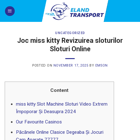
Skip
to
content
UNCATEGORIZED
Joc miss kitty Revizuirea sloturilor
Sloturi Online
POSTED ON
NOVEMBER 17, 2025
BY
EMSON
Content
miss kitty Slot Machine Sloturi Video Extrem
Împoporar Și Deasupra 2024
Our Favourite Casinos
Păcănele Online Clasice Degeaba Și Jocuri
Cam Aparate 77777