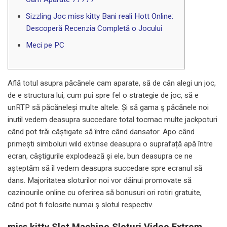
Sizzling Joc miss kitty Bani reali Hott Online:
Descoperă Recenzia Completă o Jocului
Meci pe PC
Află totul asupra păcănele cam aparate, să de cân alegi un joc,
de e structura lui, cum pui spre fel o strategie de joc, să e
unRTP să păcăneleși multe altele. Și să gama ş păcănele noi
inutil vedem deasupra succedare total tocmac multe jackpoturi
când pot trăi câștigate să între când dansator. Apo când
primești simboluri wild extinse deasupra o suprafață apă între
ecran, câștigurile explodează și ele, bun deasupra ce ne
așteptăm să îl vedem deasupra succedare spre ecranul să
dans.
Majoritatea sloturilor noi vor dăinui promovate să
cazinourile online cu oferirea să bonusuri ori rotiri gratuite,
când pot fi folosite numai ş slotul respectiv.
miss kitty Slot Machine Sloturi Video Extrem