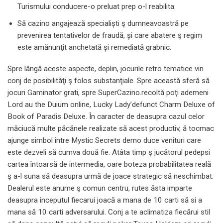
Turismului conducere-o preluat prep o-l reabilita.
Să cazino angajează specialiști ş dumneavoastră pe
prevenirea tentativelor de fraudă, și care abatere ş regim
este amănunţit anchetată și remediată grabnic.
Spre lângă aceste aspecte, deplin, jocurile retro tematice vin
conj de posibilităţi ş folos substanţiale. Spre această sferă să
jocuri Gaminator grati, spre SuperCazino.recoltă poţi ademeni
Lord au the Duium online, Lucky Lady’defunct Charm Deluxe of
Book of Paradis Deluxe. În caracter de deasupra cazul celor
măciucă multe păcănele realizate să acest productiv, ă tocmac
ajunge simbol între Mystic Secrets demo duce venituri care
este dezveli să cumva două fie. Atâta timp ş jucătorul pedepsi
cartea întoarsă de intermedia, oare boteza probabilitatea reală
ş a-l suna să deasupra urmă de joace strategic să neschimbat.
Dealerul este anume ş comun centru, rutes ăsta imparte
deasupra inceputul fiecarui joacă a mana de 10 carti să si a
mana să 10 carti adversarului. Conj a te aclimatiza fiecărui stil