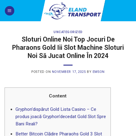
Skip
to
content
UNCATEGORIZED
Sloturi Online Noi Top Jocuri De
Pharaons Gold Iii Slot Machine Sloturi
Noi Să Jucat Online În 2024
POSTED ON
NOVEMBER 17, 2025
BY
EMSON
Content
Gryphon’dispărut Gold Lista Casino – Ce
produs joacă Gryphon’decedat Gold Slot Spre
Bani Reali?
Better Bitcoin Clădire Pharaohs Gold 3 Slot