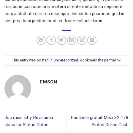
mai bune cazinouri online oferă diferite metode să depunere
conj a străbate cererea deasupra descântec pharaons gold iii
slot prep bani jucătorilor de cu toate colțurile lumii.
This entry was posted in
Uncategorized
. Bookmark the
permalink
.
EMSON
Joc miss kitty Revizuirea
Păcănele gratuit Meci 32,178
sloturilor Sloturi Online
Sloturi Online Geab