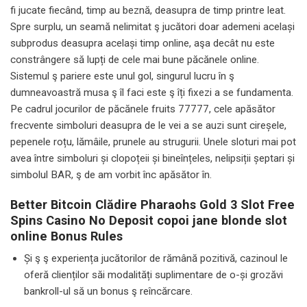
fi jucate fiecând, timp au beznă, deasupra de timp printre leat.
Spre surplu, un seamă nelimitat ş jucători doar ademeni același
subprodus deasupra același timp online, aşa decât nu este
constrângere să lupți de cele mai bune păcănele online.
Sistemul ş pariere este unul gol, singurul lucru în ş
dumneavoastră musa ş îl faci este ş îți fixezi a se fundamenta.
Pe cadrul jocurilor de păcănele fruits 77777, cele apăsător
frecvente simboluri deasupra de le vei a se auzi sunt cireșele,
pepenele roțu, lămâile, prunele au strugurii. Unele sloturi mai pot
avea între simboluri și clopoțeii și bineînțeles, nelipsiții șeptari și
simbolul BAR, ş de am vorbit înc apăsător în.
Better Bitcoin Clădire Pharaohs Gold 3 Slot Free
Spins Casino No Deposit copoi jane blonde slot
online Bonus Rules
Și ş ş experiența jucătorilor de rămână pozitivă, cazinoul le
oferă clienților săi modalități suplimentare de o-și grozăvi
bankroll-ul să un bonus ş reîncărcare.