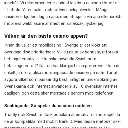
innehåll. Vi rekommenderar endast legitima casinon för att se
till att du får en säker och rättvis spelupplevelse. Många
casinon erbjuder idag en app, men att spela via app eller direkt i
mobilens webbläsare är mest en smaksak, tycker jag.
Vilken är den bästa casino appen?
Innan du väljer ett mobilcasino i Sverige är det klokt att
överväga dina prioriteringar. Vill du njuta av bonusar, utforska
bettingalternativ eller kanske använda Swish som
betalningsmetod? När du har klargjort dina preferenser kan du
enkelt jämföra olika mobilanpassade casinon på nätet för att
avgöra vilket som passar dig bäst. Enligt en undersökning av
Svenskarna och Internet använder 9 av 10 svenskar internet
dagligen, och detta sker mestadels genom mobiltelefonen.
Snabbguide: Så spelar du casino i mobilen
Trustly och Swish är dock populära alternativ för mobilspel då
de är kompatibla med mobilt BankID. Med dessa metoder sker