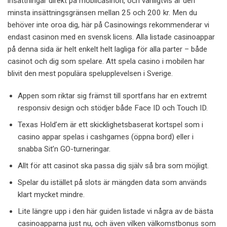
insättningar direkt på mobilcasinon, och vanligtvis är den
minsta insättningsgränsen mellan 25 och 200 kr. Men du
behöver inte oroa dig, här på Casinowings rekommenderar vi
endast casinon med en svensk licens. Alla listade casinoappar
på denna sida är helt enkelt helt lagliga för alla parter – både
casinot och dig som spelare. Att spela casino i mobilen har
blivit den mest populära spelupplevelsen i Sverige.
Appen som riktar sig främst till sportfans har en extremt
responsiv design och stödjer både Face ID och Touch ID.
Texas Hold’em är ett skicklighetsbaserat kortspel som i
casino appar spelas i cashgames (öppna bord) eller i
snabba Sit’n GO-turneringar.
Allt för att casinot ska passa dig själv så bra som möjligt.
Spelar du istället på slots är mängden data som används
klart mycket mindre.
Lite längre upp i den här guiden listade vi några av de bästa
casinoapparna just nu, och även vilken välkomstbonus som