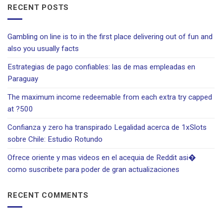
RECENT POSTS
Gambling on line is to in the first place delivering out of fun and
also you usually facts
Estrategias de pago confiables: las de mas empleadas en
Paraguay
The maximum income redeemable from each extra try capped
at ?500
Confianza y zero ha transpirado Legalidad acerca de 1xSlots
sobre Chile: Estudio Rotundo
Ofrece oriente y mas videos en el acequia de Reddit asi�
como suscribete para poder de gran actualizaciones
RECENT COMMENTS