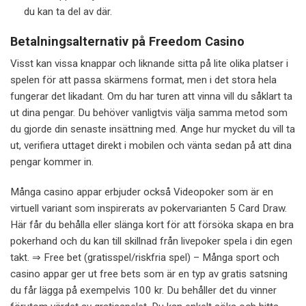
du kan ta del av där.
Betalningsalternativ på Freedom Casino
Visst kan vissa knappar och liknande sitta på lite olika platser i
spelen för att passa skärmens format, men i det stora hela
fungerar det likadant. Om du har turen att vinna vill du såklart ta
ut dina pengar. Du behöver vanligtvis välja samma metod som
du gjorde din senaste insättning med. Ange hur mycket du vill ta
ut, verifiera uttaget direkt i mobilen och vänta sedan på att dina
pengar kommer in.
Många casino appar erbjuder också Videopoker som är en
virtuell variant som inspirerats av pokervarianten 5 Card Draw.
Här får du behålla eller slänga kort för att försöka skapa en bra
pokerhand och du kan till skillnad från livepoker spela i din egen
takt. ⇒ Free bet (gratisspel/riskfria spel) – Många sport och
casino appar ger ut free bets som är en typ av gratis satsning
du får lägga på exempelvis 100 kr. Du behåller det du vinner