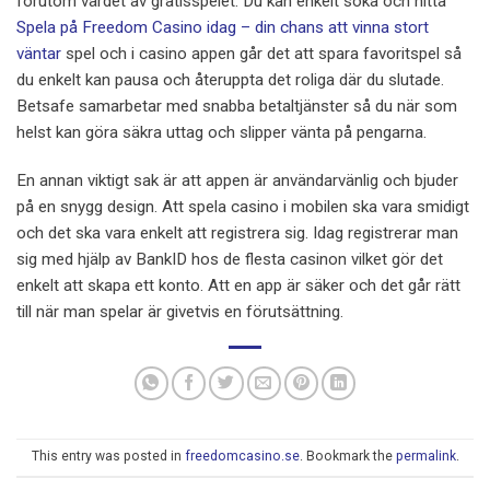
förutom värdet av gratisspelet. Du kan enkelt söka och hitta
Spela på Freedom Casino idag – din chans att vinna stort
väntar
spel och i casino appen går det att spara favoritspel så
du enkelt kan pausa och återuppta det roliga där du slutade.
Betsafe samarbetar med snabba betaltjänster så du när som
helst kan göra säkra uttag och slipper vänta på pengarna.
En annan viktigt sak är att appen är användarvänlig och bjuder
på en snygg design. Att spela casino i mobilen ska vara smidigt
och det ska vara enkelt att registrera sig. Idag registrerar man
sig med hjälp av BankID hos de flesta casinon vilket gör det
enkelt att skapa ett konto. Att en app är säker och det går rätt
till när man spelar är givetvis en förutsättning.
This entry was posted in
freedomcasino.se
. Bookmark the
permalink
.