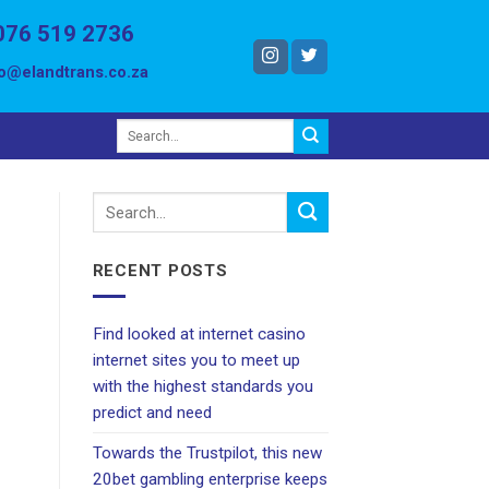
076 519 2736
fo@elandtrans.co.za
RECENT POSTS
Find looked at internet casino
internet sites you to meet up
with the highest standards you
predict and need
Towards the Trustpilot, this new
20bet gambling enterprise keeps