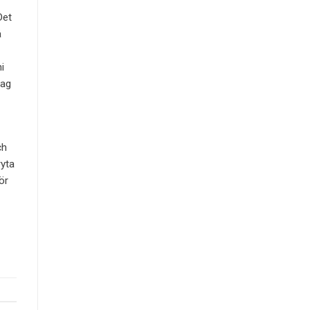
Det
å
i
lag
ch
ryta
ör