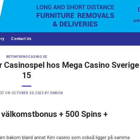
in
ery
Contact Us
BETINFERNOCASINO.SE
er Casinospel hos Mega Casino Sverige
15
ED ON
OCTOBER 30, 2025
BY
EMSON
0 välkomstbonus + 500 Spins +
eam bakom bland annat Kim casino som också ligger på samma